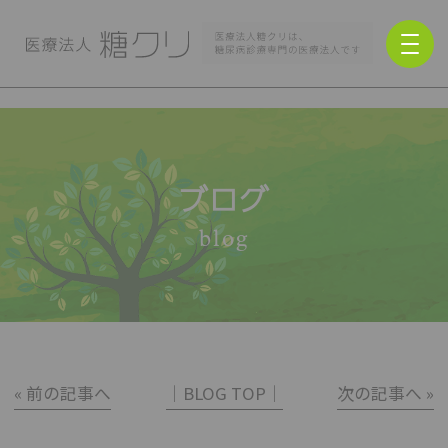
ブログ
blog
« 前の記事へ
│BLOG TOP│
次の記事へ »