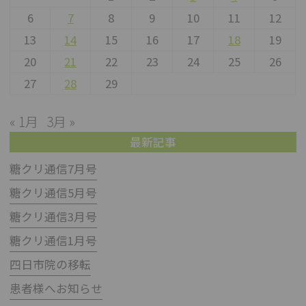
6
7
8
9
10
11
12
13
14
15
16
17
18
19
20
21
22
23
24
25
26
27
28
29
« 1月
3月 »
最新記事
糖クリ通信7月号
糖クリ通信5月号
糖クリ通信3月号
糖クリ通信1月号
四日市院の移転
患者様へお知らせ