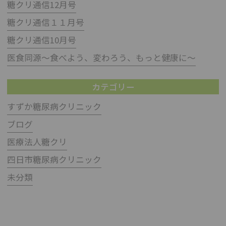
糖クリ通信12月号
糖クリ通信１１月号
糖クリ通信10月号
医食同源～食べよう、変わろう、もっと健康に～
カテゴリー
すずか糖尿病クリニック
ブログ
医療法人糖クリ
四日市糖尿病クリニック
未分類