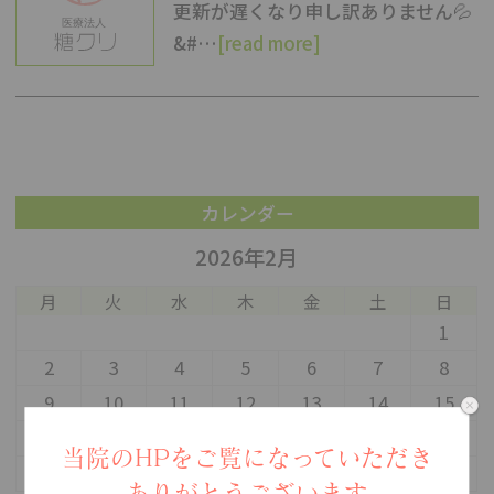
更新が遅くなり申し訳ありません💦
&#…
[read more]
カレンダー
2026年2月
月
火
水
木
金
土
日
1
2
3
4
5
6
7
8
9
10
11
12
13
14
15
16
17
18
19
20
21
22
当院のHPをご覧になっていただき
23
24
25
26
27
28
ありがとうございます