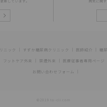
時更新しています。
病気に関す
リニック
すずか糖尿病クリニック
医師紹介
糖
フットケア外来
禁煙外来
医療従事者専用ページ
お問い合わせフォーム
©2019 to-cli.com