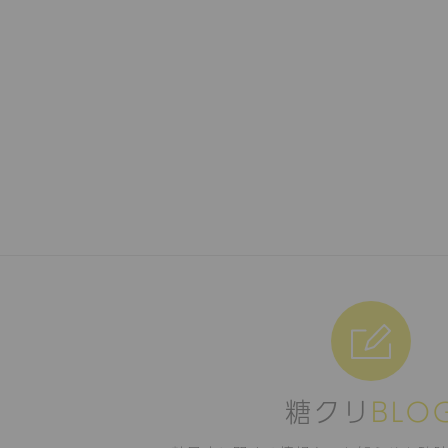
糖クリ
BLO