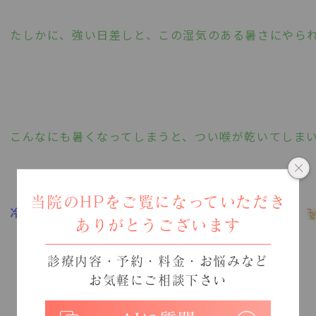
たしかに、強い日差しと、この湿気のある暑さにやら
こんなにも暑くなってしまうと、つい喉が乾いてしま
当院のHPをご覧になっていただき
冷たい飲み物をガブガブ飲んでしまいがちですよね。
ありがとうございます
診療内容・予約・料金・お悩みなど
お気軽にご相談下さい