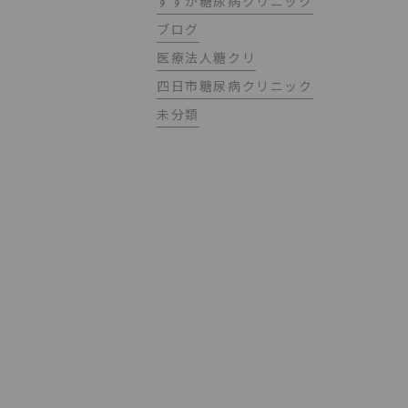
すずか糖尿病クリニック
ブログ
医療法人糖クリ
四日市糖尿病クリニック
未分類