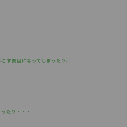
おこす要因になってしまったり、
まったり・・・