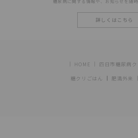
糖尿病に関する情報や、
お知らせを随
詳しくはこちら
HOME
四日市糖尿病ク
糖クリごはん
肥満外来