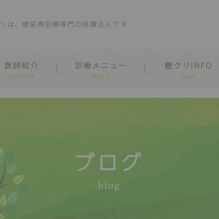
リは、糖尿病診療専門の医療法人です
医師紹介
診療メニュー
糖クリINFO
DOCTOR
MENU
INFO
ブログ
blog