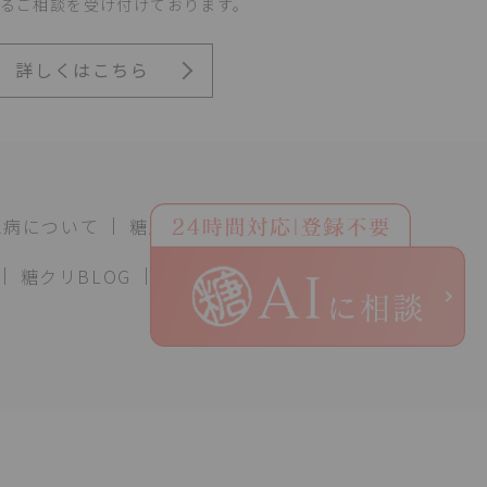
るご相談を
受け付けております。
詳しくはこちら
尿病について
糖尿病教室
糖クリBLOG
採用案内