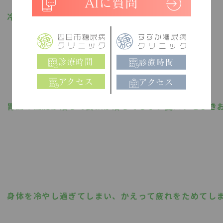
AIに質問
冷たいものをがぶがぶとってしまうと、
診療時間
診療時間
アクセス
アクセス
胃腸の機能が落ちて食欲が落ちてしまい夏バテをひき
身体を冷やし過ぎてしまい、かえって疲れをためてし