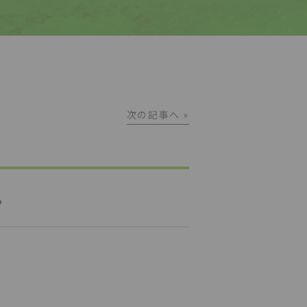
次の記事へ »
。