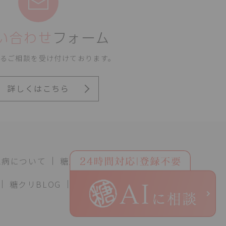
い合わせ
フォーム
るご相談を
受け付けております。
詳しくはこちら
尿病について
糖尿病教室
糖クリBLOG
採用案内