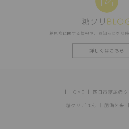
糖クリ
BLO
糖尿病に関する情報や、
お知らせを随
詳しくはこちら
HOME
四日市糖尿病ク
糖クリごはん
肥満外来