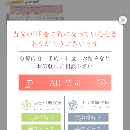
当院のHPをご覧になっていただき
ありがとうございます
診療内容・予約・料金・お悩みなど
お気軽にご相談下さい
AIに質問
診療時間
診療時間
アクセス
アクセス