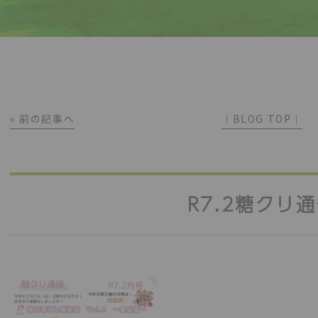
« 前の記事へ
│BLOG TOP│
R7.2糖クリ