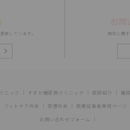
G
お問
時更新しています。
病気に関す
リニック
すずか糖尿病クリニック
医師紹介
糖
フットケア外来
禁煙外来
医療従事者専用ページ
お問い合わせフォーム