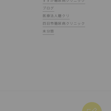
すずか糖尿病クリニック
ブログ
医療法人糖クリ
四日市糖尿病クリニック
未分類