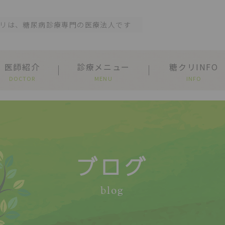
リは、糖尿病診療専門の医療法人です
医師紹介
診療メニュー
糖クリINFO
DOCTOR
MENU
INFO
ブログ
blog