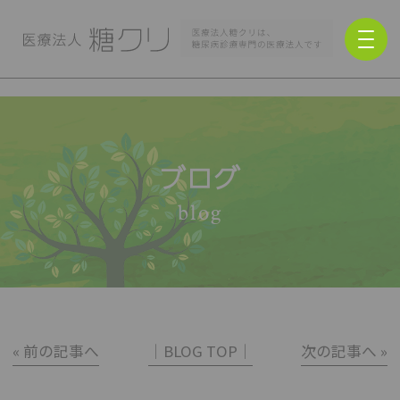
ブログ
blog
« 前の記事へ
│BLOG TOP│
次の記事へ »