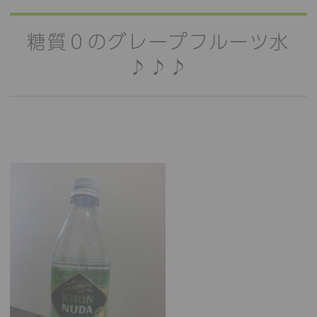
糖質０のグレープフルーツ水
♪♪♪