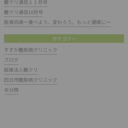
糖クリ通信１１月号
糖クリ通信10月号
医食同源～食べよう、変わろう、もっと健康に～
カテゴリー
すずか糖尿病クリニック
ブログ
医療法人糖クリ
四日市糖尿病クリニック
未分類