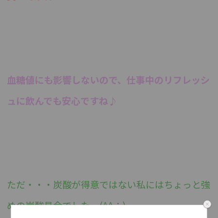
血糖値にも影響しないので、仕事中のリフレッシ
ュに飲んでも安心ですね♪
ただ・・・炭酸が得意ではない私にはちょっと強
めの炭酸具合でした。(^^；)