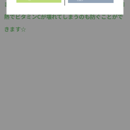
また、お浸しにするより、炒め物にすることで加
熱でビタミンCが壊れてしまうのも防ぐことがで
きます☆