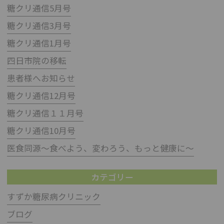
糖クリ通信5月号
糖クリ通信3月号
糖クリ通信1月号
四日市院の移転
患者様へお知らせ
糖クリ通信12月号
糖クリ通信１１月号
糖クリ通信10月号
医食同源～食べよう、変わろう、もっと健康に～
カテゴリー
すずか糖尿病クリニック
ブログ