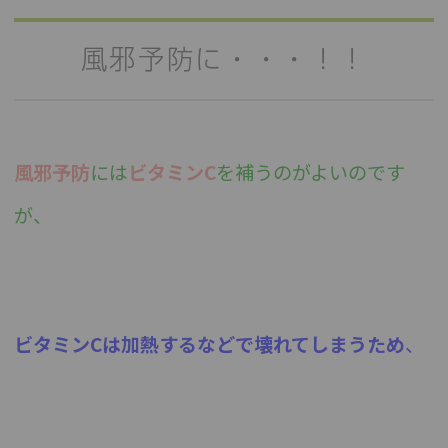
風邪予防に・・・！！
風邪予防
には
ビタミンC
を補うのがよいのです
が、
ビタミンCは加熱するなどで壊れてしまうため
、