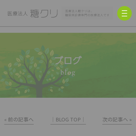
ブログ
blog
« 前の記事へ
│BLOG TOP│
次の記事へ »