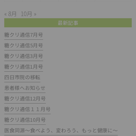
« 8月
10月 »
最新記事
糖クリ通信7月号
糖クリ通信5月号
糖クリ通信3月号
糖クリ通信1月号
四日市院の移転
患者様へお知らせ
糖クリ通信12月号
糖クリ通信１１月号
糖クリ通信10月号
医食同源～食べよう、変わろう、もっと健康に～