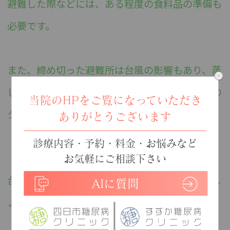
避難した際などには、ある程度の食料品の準備も
必要です。
また、締め切った避難所は台風の影響もあり、蒸
し暑い場合もあるため、うちわの用意や大きめの
当院のHPをご覧になっていただき
タオルなどもあると便利かと思います。
ありがとうございます
診療内容・予約・料金・お悩みなど
お気軽にご相談下さい
台風の状況を見て、無理のない程度に準備しまし
AIに質問
ょうね。